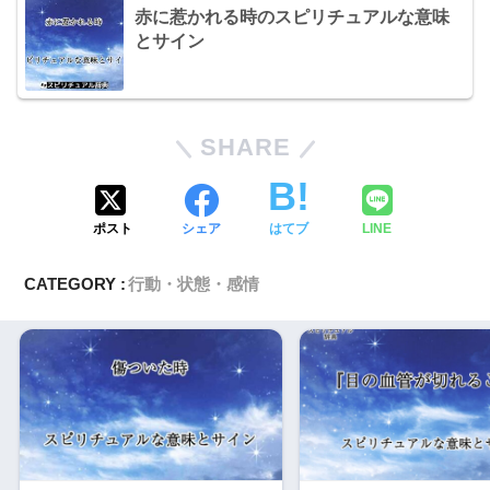
赤に惹かれる時のスピリチュアルな意味
とサイン
SHARE
ポスト
シェア
はてブ
LINE
CATEGORY :
行動・状態・感情