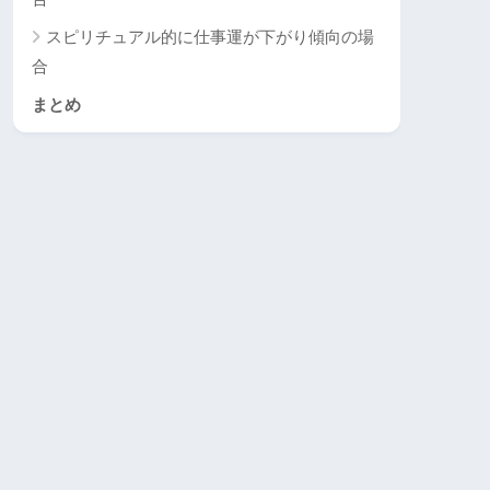
スピリチュアル的に仕事運が下がり傾向の場
合
まとめ