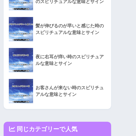
のスピリチュアルな意味とサイン
髪が伸びるのが早いと感じた時の
スピリチュアルな意味とサイン
夜に右耳が痒い時のスピリチュア
ルな意味とサイン
お客さんが来ない時のスピリチュ
アルな意味とサイン
同じカテゴリーで人気