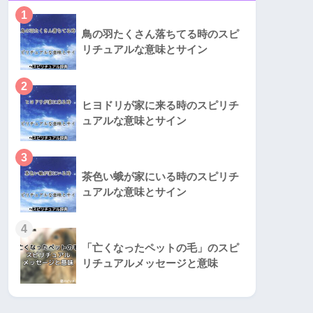
1
鳥の羽たくさん落ちてる時のスピ
リチュアルな意味とサイン
2
ヒヨドリが家に来る時のスピリチ
ュアルな意味とサイン
3
茶色い蛾が家にいる時のスピリチ
ュアルな意味とサイン
4
「亡くなったペットの毛」のスピ
リチュアルメッセージと意味