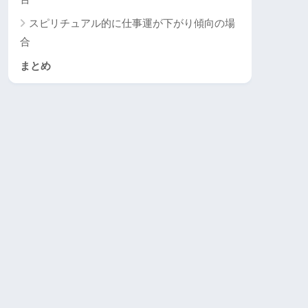
スピリチュアル的に仕事運が下がり傾向の場
合
まとめ